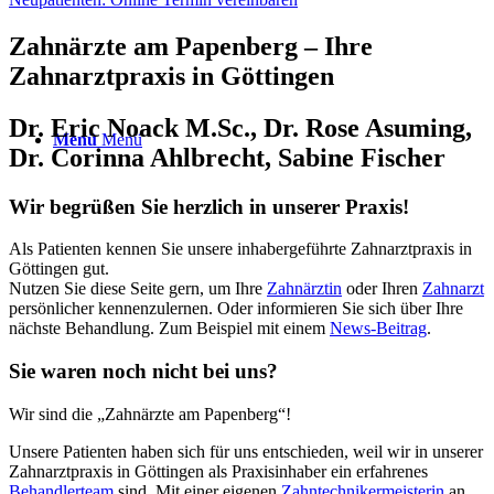
Zahnärzte am Papenberg – Ihre
Zahnarztpraxis in Göttingen
Dr. Eric Noack M.Sc., Dr. Rose Asuming,
Menü
Menü
Dr. Corinna Ahlbrecht, Sabine Fischer
Wir begrüßen Sie herzlich in unserer Praxis!
Als Patienten kennen Sie unsere inhabergeführte Zahnarztpraxis in
Göttingen gut.
Nutzen Sie diese Seite gern, um Ihre
Zahnärztin
oder Ihren
Zahnarzt
persönlicher kennenzulernen. Oder informieren Sie sich über Ihre
nächste Behandlung. Zum Beispiel mit einem
News-Beitrag
.
Sie waren noch nicht bei uns?
Wir sind die „Zahnärzte am Papenberg“!
Unsere Patienten haben sich für uns entschieden, weil wir in unserer
Zahnarztpraxis in Göttingen als Praxisinhaber ein erfahrenes
Behandlerteam
sind. Mit einer eigenen
Zahntechnikermeisterin
an