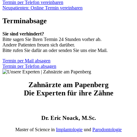
Termin per Telefon vereinbaren
Neupatienten: Online Termin vereinbaren
Terminabsage
Sie sind verhindert?
Bitte sagen Sie Ihren Termin 24 Stunden vorher ab.
Andere Patienten freuen sich darüber.
Bitte rufen Sie dafür an oder senden Sie uns eine Mail.
Termin per Mail absagen
Termin per Telefon absagen
Zahnärzte am Papenberg
Die Experten für ihre Zähne
Dr. Eric Noack, M.Sc.
Master of Science in
Implantologie
und
Parodontologie