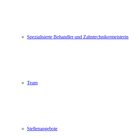
Spezialisierte Behandler und Zahntechniker­meisterin
Team
Stellenangebote