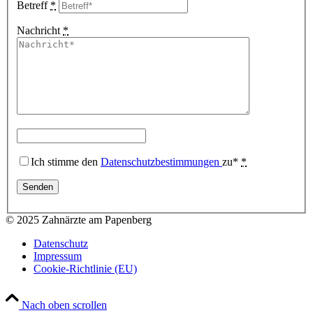
Betreff
*
Nachricht
*
Ich stimme den
Datenschutzbestimmungen
zu*
*
© 2025 Zahnärzte am Papenberg
Datenschutz
Impressum
Cookie-Richtlinie (EU)
Nach oben scrollen