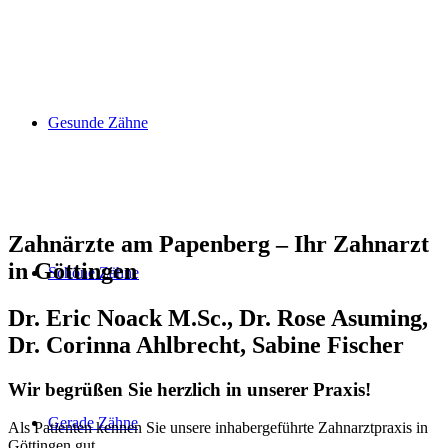
Gesunde Zähne
Zahnärzte am Papenberg – Ihr Zahnarzt
in Göttingen
Schöne Zähne
Dr. Eric Noack M.Sc., Dr. Rose Asuming,
Dr. Corinna Ahlbrecht, Sabine Fischer
Wir begrüßen Sie herzlich in unserer Praxis!
Gerade Zähne
Als Patienten kennen Sie unsere inhabergeführte Zahnarztpraxis in
Göttingen gut.