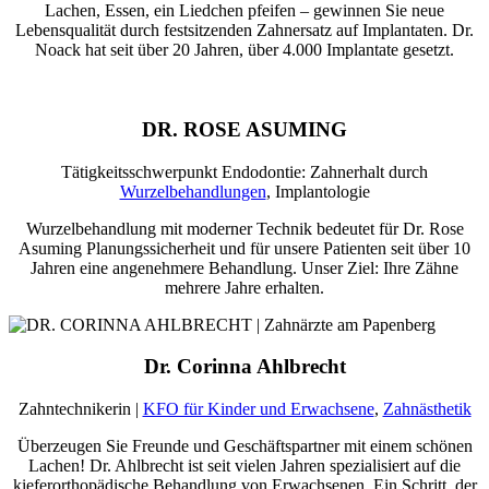
Lachen, Essen, ein Liedchen pfeifen – gewinnen Sie neue
Lebensqualität durch festsitzenden Zahnersatz auf Implantaten. Dr.
Noack hat seit über 20 Jahren, über 4.000 Implantate gesetzt.
DR. ROSE ASUMING
Tätigkeitsschwerpunkt Endodontie: Zahnerhalt durch
Wurzelbehandlungen
, Implantologie
Wurzelbehandlung mit moderner Technik bedeutet für Dr. Rose
Asuming Planungssicherheit und für unsere Patienten seit über 10
Jahren eine angenehmere Behandlung. Unser Ziel: Ihre Zähne
mehrere Jahre erhalten.
Dr. Corinna Ahlbrecht
Zahntechnikerin |
KFO für Kinder und Erwachsene
,
Zahnästhetik
Überzeugen Sie Freunde und Geschäftspartner mit einem schönen
Lachen! Dr. Ahlbrecht ist seit vielen Jahren spezialisiert auf die
kieferorthopädische Behandlung von Erwachsenen. Ein Schritt, der